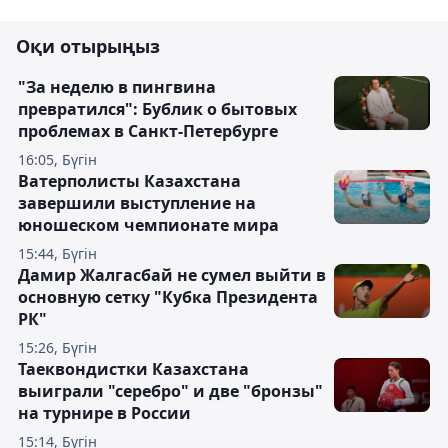
Оқи отырыңыз
"За неделю в пингвина
превратился": Бублик о бытовых
проблемах в Санкт-Петербурге
16:05, Бүгін
Ватерполисты Казахстана
завершили выступление на
юношеском чемпионате мира
15:44, Бүгін
Дамир Жалгасбай не сумел выйти в
основную сетку "Кубка Президента
РК"
15:26, Бүгін
Таеквондистки Казахстана
выиграли "серебро" и две "бронзы"
на турнире в России
15:14, Бүгін