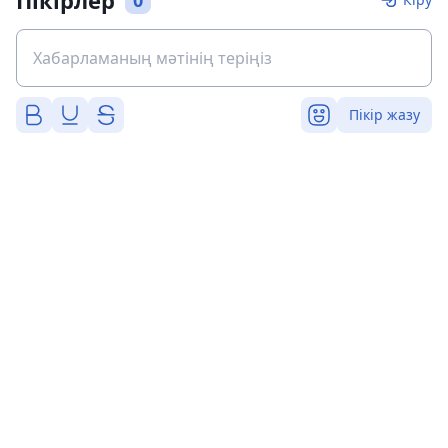
Пікірлер
0
Пікір жазу