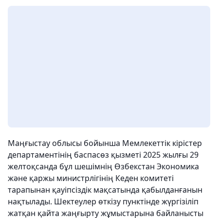
Маңғыстау облысы бойынша Мемлекеттік кірістер
департаментінің баспасөз қызметі 2025 жылғы 29
желтоқсанда бұл шешімнің Өзбекстан Экономика
және қаржы министрлігінің Кеден комитеті
тарапынан қауіпсіздік мақсатында қабылданғанын
нақтылады. Шектеулер өткізу пунктінде жүргізіліп
жатқан қайта жаңғырту жұмыстарына байланысты