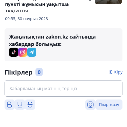
пункті жұмысын уақытша
тоқтатты
00:55, 30 наурыз 2023
Жаңалықтан zakon.kz сайтында
хабардар болыңыз:
Пікірлер
0
Кіру
Пікір жазу