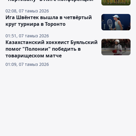
02:08, 07 тамыз 2026
Ига Швёнтек вышла в четвёртый
круг турнира в Торонто
01:51, 07 тамыз 2026
Казахстанский хоккеист Буяльский
помог "Полонии" победить в
товарищеском матче
01:09, 07 тамыз 2026