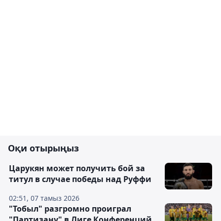
Оқи отырыңыз
Царукян может получить бой за
титул в случае победы над Руффи
02:51, 07 тамыз 2026
"Тобыл" разгромно проиграл
"Партизану" в Лиге Конференций