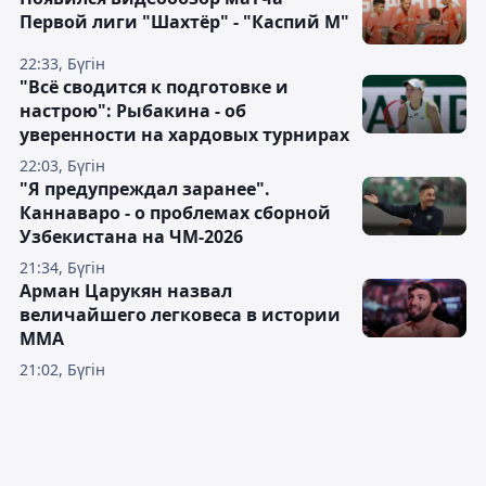
Первой лиги "Шахтёр" - "Каспий М"
22:33, Бүгін
"Всё сводится к подготовке и
настрою": Рыбакина - об
уверенности на хардовых турнирах
22:03, Бүгін
"Я предупреждал заранее".
Каннаваро - о проблемах сборной
Узбекистана на ЧМ-2026
21:34, Бүгін
Арман Царукян назвал
величайшего легковеса в истории
ММА
21:02, Бүгін