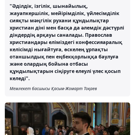
"Әділдік, ізгілік, шынайылық,
жауапкершілік, мейірімділік, үйлесімділік
сияқты мәңгілік рухани құндылықтар
христиан діні мен басқа да әлемдік дәстүрлі
діндердің арқауы саналады. Православ
христиандары еліміздегі конфессияаралық
келісімді нығайтуға, өскелең ұрпақты
отаншылдық пен еңбекқорлыққа баулуға
және олардың бойына отбасы
құндылықтарын сіңіруге елеулі үлес қосып
келеді".
Мемлекет басшысы Қасым-Жомарт Тоқаев