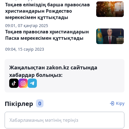
Тоқаев еліміздің барша православ
христиандарын Рождество
мерекесімен құттықтады
09:01, 07 қаңтар 2025
Тоқаев православ христиандарын
Пасха мерекесімен құттықтады
09:04, 15 сәуір 2023
Жаңалықтан zakon.kz сайтында
хабардар болыңыз:
Пікірлер
0
Кіру