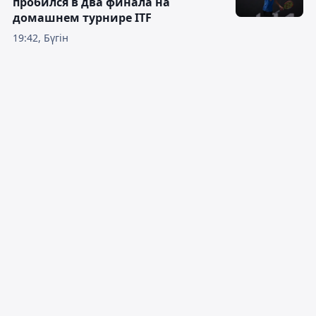
пробился в два финала на
домашнем турнире ITF
19:42, Бүгін