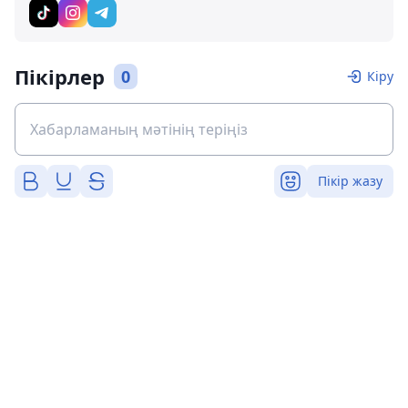
Пікірлер
0
Кіру
Пікір жазу