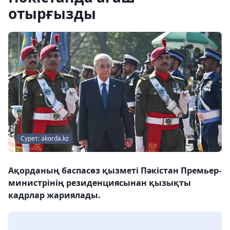
отырғызды
Сурет: akorda.kz
Ақорданың баспасөз қызметі Пәкістан Премьер-
министрінің резиденциясынан қызықты
кадрлар жариялады.