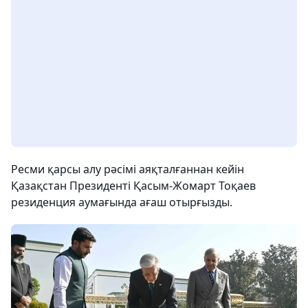
Ресми қарсы алу рәсімі аяқталғаннан кейін
Қазақстан Президенті Қасым-Жомарт Тоқаев
резиденция аумағында ағаш отырғызды.