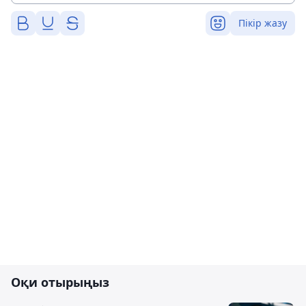
Пікір жазу
Оқи отырыңыз