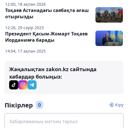
12:00, 18 ақпан 2026
Тоқаев Астанадағы саябақта ағаш
отырғызды
12:26, 29 сәуір 2023
Президент Қасым-Жомарт Тоқаев
Иорданияға барады
14:04, 17 ақпан 2025
Жаңалықтан zakon.kz сайтында
хабардар болыңыз:
Пікірлер
0
Кіру