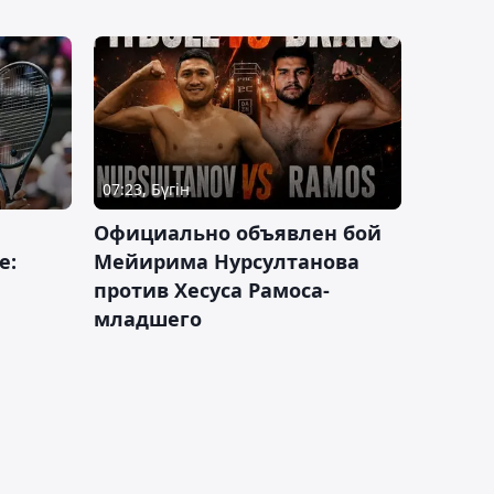
07:23, Бүгін
Официально объявлен бой
е:
Мейирима Нурсултанова
против Хесуса Рамоса-
младшего