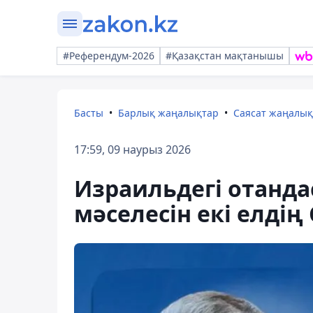
#Референдум-2026
#Қазақстан мақтанышы
Басты
Барлық жаңалықтар
Саясат жаңалы
17:59, 09 наурыз 2026
Израильдегі отанд
мәселесін екі елді