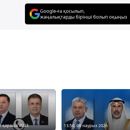
Google-ға қосылып,
жаңалықтарды бірінші болып оқыңыз
10 қараша 2023
13:56, 08 наурыз 2026