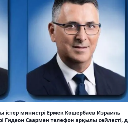
ы істер министрі Ермек Көшербаев Израиль
рі Гидеон Саармен телефон арқылы сөйлесті, 