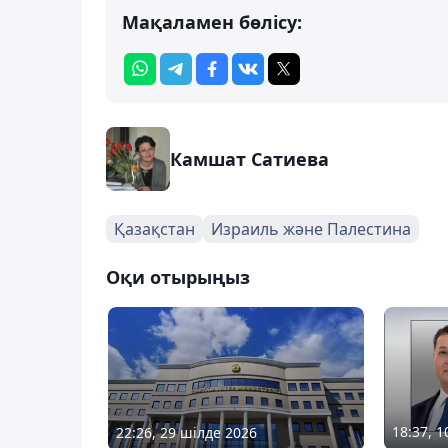
Мақаламен бөлісу:
Камшат Сатиева
Қазақстан
Израиль және Палестина
Оқи отырыңыз
18:37, 
22:26, 29 шілде 2026