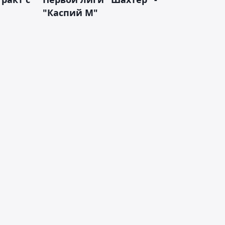
"Каспий М"