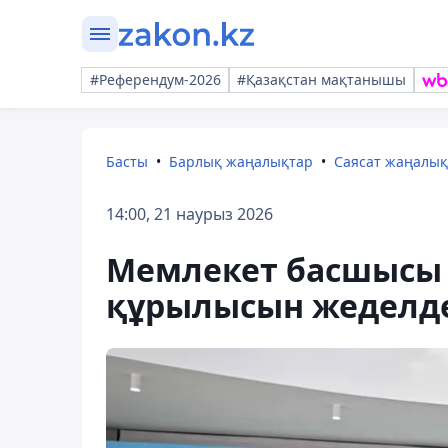
#Референдум-2026
#Қазақстан мақтанышы
Басты
Барлық жаңалықтар
Саясат жаңалы
14:00, 21 наурыз 2026
Мемлекет басшысы 
құрылысын жеделде