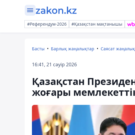
#Референдум-2026
#Қазақстан мақтанышы
Басты
Барлық жаңалықтар
Саясат жаңалы
16:41, 21 сәуір 2026
Қазақстан Президе
жоғары мемлекетті