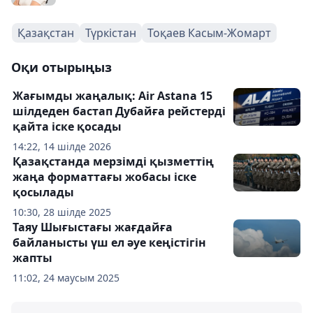
Қазақстан
Түркістан
Тоқаев Касым-Жомарт
Оқи отырыңыз
Жағымды жаңалық: Air Astana 15
шілдеден бастап Дубайға рейстерді
қайта іске қосады
14:22, 14 шілде 2026
Қазақстанда мерзімді қызметтің
жаңа форматтағы жобасы іске
қосылады
10:30, 28 шілде 2025
Таяу Шығыстағы жағдайға
байланысты үш ел әуе кеңістігін
жапты
11:02, 24 маусым 2025