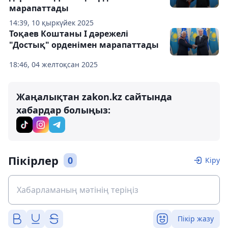
марапаттады
14:39, 10 қыркүйек 2025
Тоқаев Коштаны І дәрежелі
"Достық" орденімен марапаттады
18:46, 04 желтоқсан 2025
Жаңалықтан zakon.kz сайтында
хабардар болыңыз:
Пікірлер
0
Кіру
Пікір жазу