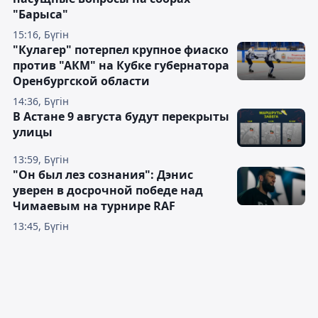
"Барыса"
15:16, Бүгін
"Кулагер" потерпел крупное фиаско
против "АКМ" на Кубке губернатора
Оренбургской области
14:36, Бүгін
В Астане 9 августа будут перекрыты
улицы
13:59, Бүгін
"Он был лез сознания": Дэнис
уверен в досрочной победе над
Чимаевым на турнире RAF
13:45, Бүгін