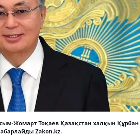
сым-Жомарт Тоқаев Қазақстан халқын Құрбан
хабарлайды Zakon.kz.