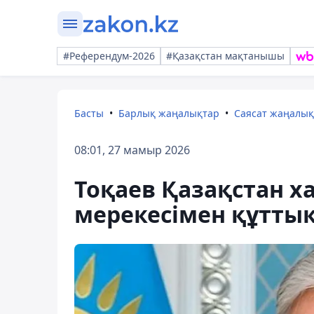
#Референдум-2026
#Қазақстан мақтанышы
Басты
Барлық жаңалықтар
Саясат жаңалы
08:01, 27 мамыр 2026
Тоқаев Қазақстан х
мерекесімен құтты