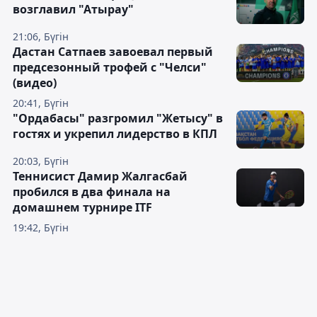
возглавил "Атырау"
21:06, Бүгін
Дастан Сатпаев завоевал первый
предсезонный трофей с "Челси"
(видео)
20:41, Бүгін
"Ордабасы" разгромил "Жетысу" в
гостях и укрепил лидерство в КПЛ
20:03, Бүгін
Теннисист Дамир Жалгасбай
пробился в два финала на
домашнем турнире ITF
19:42, Бүгін