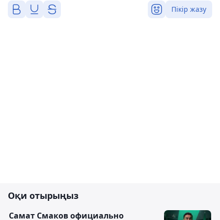
Пікір жазу
Оқи отырыңыз
Самат Смаков официально