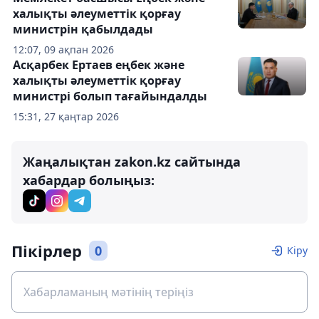
халықты әлеуметтік қорғау
министрін қабылдады
12:07, 09 ақпан 2026
Асқарбек Ертаев еңбек және
халықты әлеуметтік қорғау
министрі болып тағайындалды
15:31, 27 қаңтар 2026
Жаңалықтан zakon.kz сайтында
хабардар болыңыз:
Пікірлер
0
Кіру