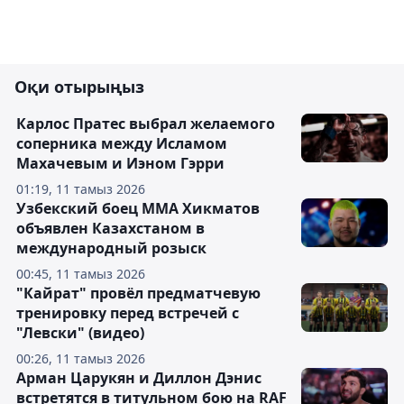
Оқи отырыңыз
Карлос Пратес выбрал желаемого
соперника между Исламом
Махачевым и Иэном Гэрри
01:19, 11 тамыз 2026
Узбекский боец ММА Хикматов
объявлен Казахстаном в
международный розыск
00:45, 11 тамыз 2026
"Кайрат" провёл предматчевую
тренировку перед встречей с
"Левски" (видео)
00:26, 11 тамыз 2026
Арман Царукян и Диллон Дэнис
встретятся в титульном бою на RAF