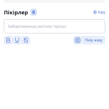
Пікірлер
0
Кіру
Пікір жазу