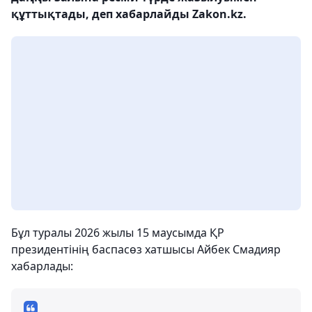
құттықтады, деп хабарлайды Zakon.kz.
Бұл туралы 2026 жылы 15 маусымда ҚР
президентінің баспасөз хатшысы Айбек Смадияр
хабарлады: