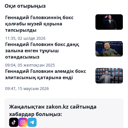
Оқи отырыңыз
Геннадий Головкиннің бокс
қолғабы музей қорына
тапсырылды
11:35, 02 шілде 2026
Геннадий Головкин бокс даңқ
залына енген тұңғыш
отандасымыз
09:04, 05 желтоқсан 2025
Геннадий Головкин әлемдік бокс
элитасының қатарына енді
09:47, 15 маусым 2026
Жаңалықтан zakon.kz сайтында
хабардар болыңыз: