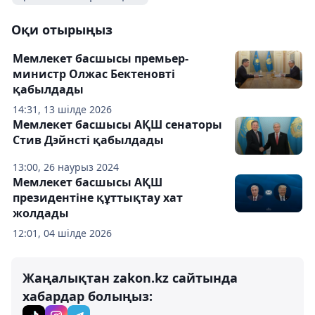
Оқи отырыңыз
Мемлекет басшысы премьер-
министр Олжас Бектеновті
қабылдады
14:31, 13 шілде 2026
Мемлекет басшысы АҚШ сенаторы
Стив Дэйнсті қабылдады
13:00, 26 наурыз 2024
Мемлекет басшысы АҚШ
президентіне құттықтау хат
жолдады
12:01, 04 шілде 2026
Жаңалықтан zakon.kz сайтында
хабардар болыңыз: