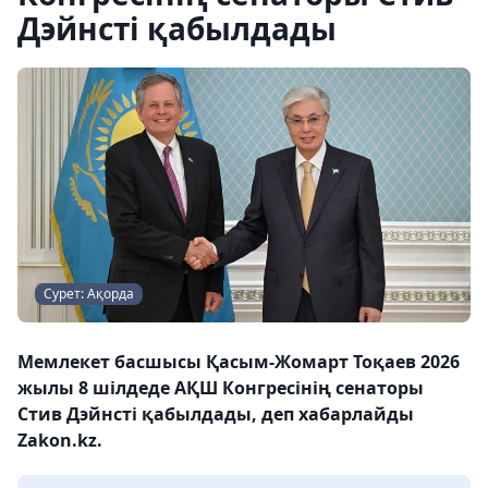
Дэйнсті қабылдады
Сурет: Ақорда
Мемлекет басшысы Қасым-Жомарт Тоқаев 2026
жылы 8 шілдеде АҚШ Конгресінің сенаторы
Стив Дэйнсті қабылдады, деп хабарлайды
Zakon.kz.