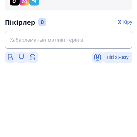
Пікірлер
0
Кіру
Пікір жазу