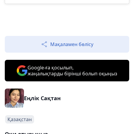
Мақаламен бөлісу
Google-ға қосылып,
жаңалықтарды бірінші болып оқыңыз
Еңлік Сақтан
Қазақстан