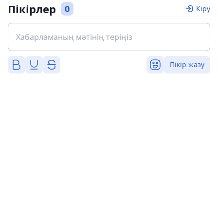
Пікірлер
0
Кіру
Пікір жазу