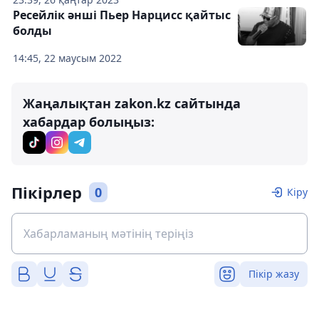
Ресейлік әнші Пьер Нарцисс қайтыс
болды
14:45, 22 маусым 2022
Жаңалықтан zakon.kz сайтында
хабардар болыңыз:
Пікірлер
0
Кіру
Пікір жазу