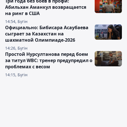
Три года без боёв в профи:
Абильхан Аманкул возвращается
на ринг в США
14:54, Бүгін
Официально: Бибисара Асаубаева
сыграет за Казахстан на
шахматной Олимпиаде-2026
14:26, Бүгін
Простой Нурсултанова перед боем
за титул WBC: тренер предупредил о
проблемах с весом
14:15, Бүгін