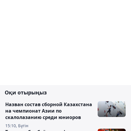
Оқи отырыңыз
Назван состав сборной Казахстана
на чемпионат Азии по
скалолазанию среди юниоров
15:10, Бүгін