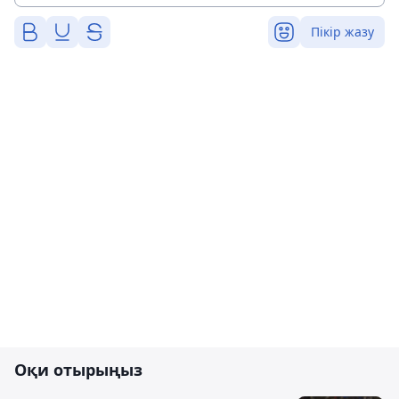
Пікір жазу
Оқи отырыңыз