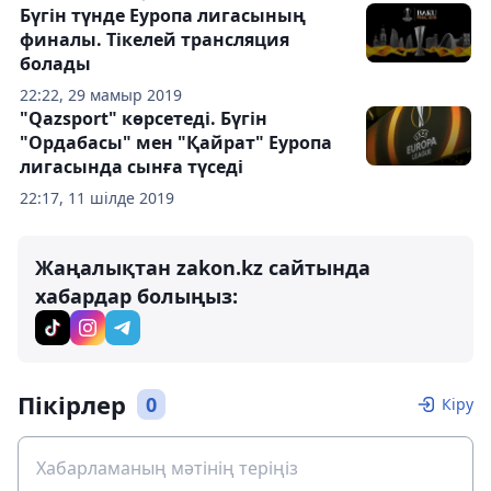
Бүгін түнде Еуропа лигасының
финалы. Тікелей трансляция
болады
22:22, 29 мамыр 2019
"Qazsport" көрсетеді. Бүгін
"Ордабасы" мен "Қайрат" Еуропа
лигасында сынға түседі
22:17, 11 шілде 2019
Жаңалықтан zakon.kz сайтында
хабардар болыңыз:
Пікірлер
0
Кіру