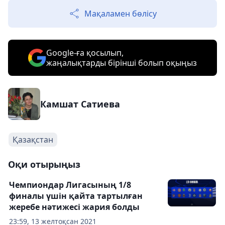
Мақаламен бөлісу
Google-ға қосылып,
жаңалықтарды бірінші болып оқыңыз
Камшат Сатиева
Қазақстан
Оқи отырыңыз
Чемпиондар Лигасының 1/8
финалы үшін қайта тартылған
жеребе нәтижесі жария болды
23:59, 13 желтоқсан 2021