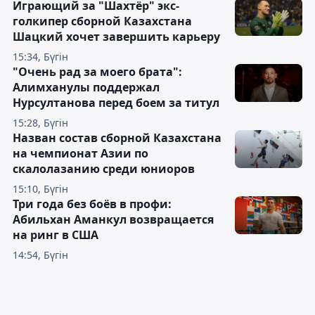
Играющий за "Шахтёр" экс-
голкипер сборной Казахстана
Шацкий хочет завершить карьеру
15:34, Бүгін
"Очень рад за моего брата":
Алимханулы поддержал
Нурсултанова перед боем за титул
15:28, Бүгін
Назван состав сборной Казахстана
на чемпионат Азии по
скалолазанию среди юниоров
15:10, Бүгін
Три года без боёв в профи:
Абильхан Аманкул возвращается
на ринг в США
14:54, Бүгін