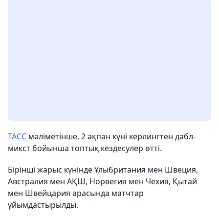
ТАСС
мәліметінше, 2 ақпан күні керлингтен дабл-
микст бойынша топтық кездесулер өтті.
Бірінші жарыс күнінде Ұлыбритания мен Швеция,
Австралия мен АҚШ, Норвегия мен Чехия, Қытай
мен Швейцария арасында матчтар
ұйымдастырылды.