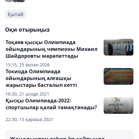
Қытай
Оқи отырыңыз
Тоқаев қысқы Олимпиада
ойындарының чемпионы Михаил
Шайдоровты марапаттады
15:15, 25 ақпан 2026
Токиода Олимпиада
ойындарының алғашқы
жарыстары басталып кетті
16:20, 21 шілде 2021
Қысқы Олимпиада-2022:
спортшылар қалай тамақтанады?
22:30, 15 қараша 2021
Жаңалықтан zakon.kz сайтында