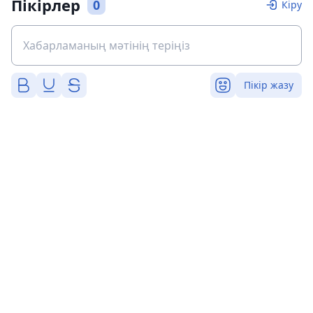
Пікірлер
0
Кіру
Пікір жазу