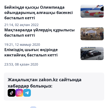
Бейжіңде қысқы Олимпиада
ойындарының алғашқы бәсекесі
басталып кетті
21:14, 02 ақпан 2022
Мақтааралда үйлердің құрылысы
басталып кетті
19:21, 12 мамыр 2020
Еліміздің шығыс өңірінде
көктайғақ басталып кетті
23:53, 08 қазан 2020
Жаңалықтан zakon.kz сайтында
хабардар болыңыз: