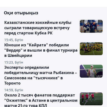
Оқи отырыңыз
Казахстанские хоккейные клубы
сыграли товарищескую встречу
перед стартом Кубка РК
15:45, Бүгін
Юноши из "Кайрата" победили
"Вердер" и вышли в финал турнира
в Швейцарии
15:23, Бүгін
Эксперты определили
победительницу матча Рыбакина –
Самсонова на "тысячнике" в
Торонто
14:59, Бүгін
Около 2 тысяч фанатов поддержат
"Окжетпес" в Астане в центральном
матче 21-го тура КПЛ