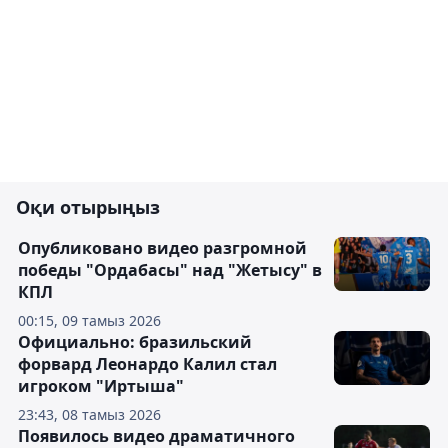
Оқи отырыңыз
Опубликовано видео разгромной
победы "Ордабасы" над "Жетысу" в
КПЛ
00:15, 09 тамыз 2026
Официально: бразильский
форвард Леонардо Калил стал
игроком "Иртыша"
23:43, 08 тамыз 2026
Появилось видео драматичного