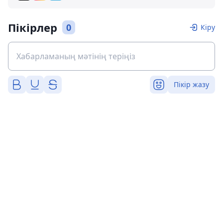
Пікірлер
0
Кіру
Пікір жазу