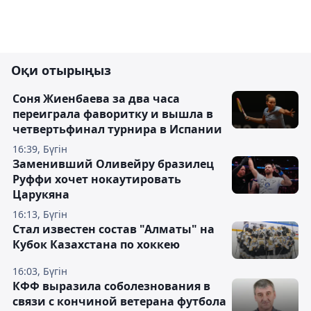
Оқи отырыңыз
Соня Жиенбаева за два часа
переиграла фаворитку и вышла в
четвертьфинал турнира в Испании
16:39, Бүгін
Заменивший Оливейру бразилец
Руффи хочет нокаутировать
Царукяна
16:13, Бүгін
Стал известен состав "Алматы" на
Кубок Казахстана по хоккею
16:03, Бүгін
КФФ выразила соболезнования в
связи с кончиной ветерана футбола