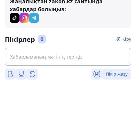
Жаңалықтан zakon.kz сайтында
хабардар болыңыз:
Пікірлер
0
Кіру
Пікір жазу