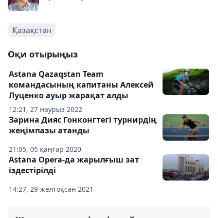
Қазақстан
Оқи отырыңыз
Astana Qazaqstan Team
командасының капитаны Алексей
Луценко ауыр жарақат алды
12:21, 27 наурыз 2022
Зарина Дияс Гонконгтегі турнирдің
жеңімпазы атанды
21:05, 05 қаңтар 2020
Astana Opera-да жарылғыш зат
іздестірілді
14:27, 29 желтоқсан 2021