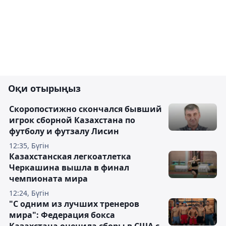
Оқи отырыңыз
Скоропостижно скончался бывший
игрок сборной Казахстана по
футболу и футзалу Лисин
12:35, Бүгін
Казахстанская легкоатлетка
Черкашина вышла в финал
чемпионата мира
12:24, Бүгін
"С одним из лучших тренеров
мира": Федерация бокса
Казахстана оценила сборы в США с