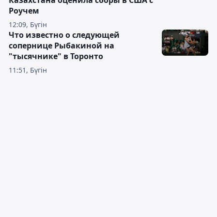
Роучем
12:09, Бүгін
Что известно о следующей
сопернице Рыбакиной на
"тысячнике" в Торонто
11:51, Бүгін