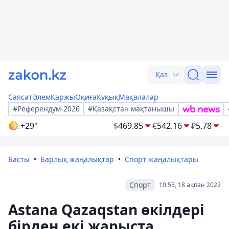
Қаз
Саясат
Әлем
Қаржы
Оқиға
Құқық
Мақалалар
#Референдум-2026
#Қазақстан мақтанышы
+29°
$
469.85
€
542.16
₽
5.78
Басты
Барлық жаңалықтар
Спорт жаңалықтары
Спорт
10:55, 18 ақпан 2022
Astana Qazaqstan өкілдері
бірден екі жарыста