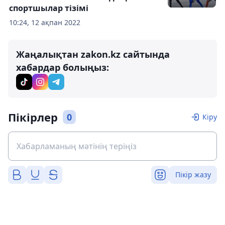
спортшылар тізімі
10:24, 12 ақпан 2022
Жаңалықтан zakon.kz сайтында
хабардар болыңыз:
Пікірлер
0
Кіру
Пікір жазу