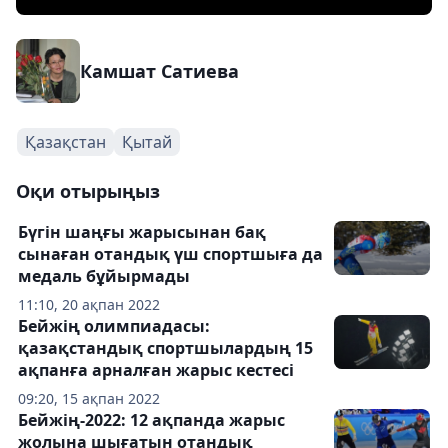
Камшат Сатиева
Қазақстан
Қытай
Оқи отырыңыз
Бүгін шаңғы жарысынан бақ
сынаған отандық үш спортшыға да
медаль бұйырмады
11:10, 20 ақпан 2022
Бейжің олимпиадасы:
қазақстандық спортшылардың 15
ақпанға арналған жарыс кестесі
09:20, 15 ақпан 2022
Бейжің-2022: 12 ақпанда жарыс
жолына шығатын отандық