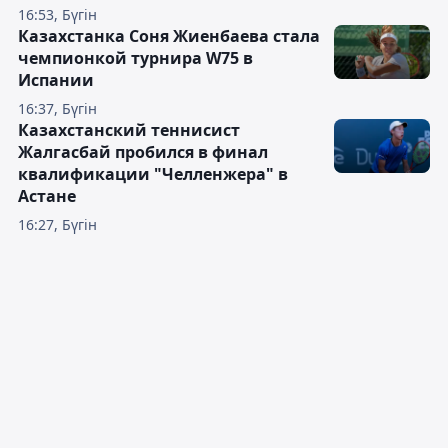
16:53, Бүгін
Казахстанка Соня Жиенбаева стала
чемпионкой турнира W75 в
Испании
16:37, Бүгін
Казахстанский теннисист
Жалгасбай пробился в финал
квалификации "Челленжера" в
Астане
16:27, Бүгін