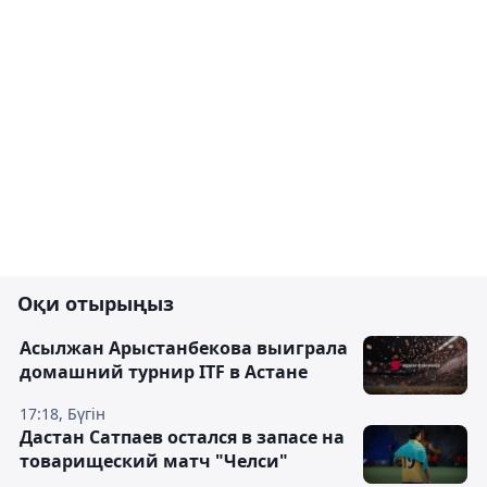
Оқи отырыңыз
Асылжан Арыстанбекова выиграла
домашний турнир ITF в Астане
17:18, Бүгін
Дастан Сатпаев остался в запасе на
товарищеский матч "Челси"