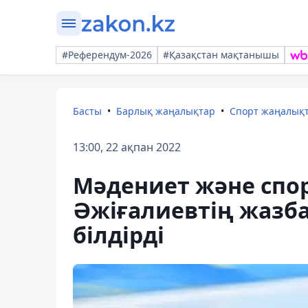
#Референдум-2026
#Қазақстан мақтанышы
Басты
Барлық жаңалықтар
Спорт жаңалық
13:00, 22 ақпан 2022
Мәдениет және спор
Әжіғалиевтің жазба
білдірді