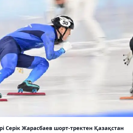
і Серік Жарасбаев шорт-тректен Қазақстан