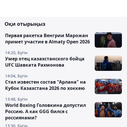
Оқи отырыңыз
Первая ракетка Венгрии Марожан
примет участие в Almaty Open 2026
14:20, Бүгін
Умер отец казахстанского бойца
UFC Шавката Рахмонова
14:04, Бүгін
Стал известен состав "Арлана" на
Кубок Казахстана 2026 по хоккею
13:48, Бүгін
World Boxing Головкина допустил
Россию. А как GGG бился с
россиянами?
13:30, Бүгін