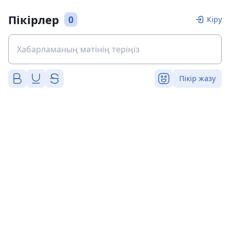
Пікірлер
0
Кіру
Пікір жазу