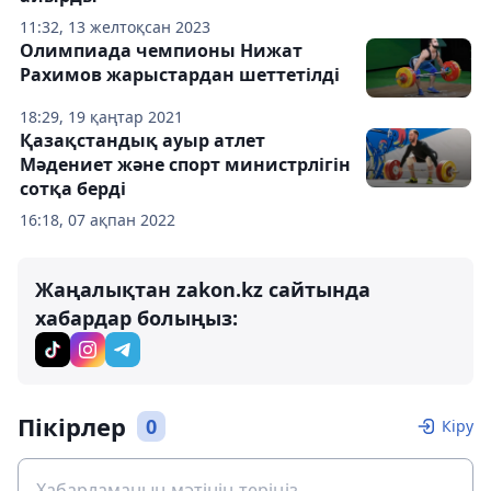
11:32, 13 желтоқсан 2023
Олимпиада чемпионы Нижат
Рахимов жарыстардан шеттетілді
18:29, 19 қаңтар 2021
Қазақстандық ауыр атлет
Мәдениет және спорт министрлігін
сотқа берді
16:18, 07 ақпан 2022
Жаңалықтан zakon.kz сайтында
хабардар болыңыз:
Пікірлер
0
Кіру