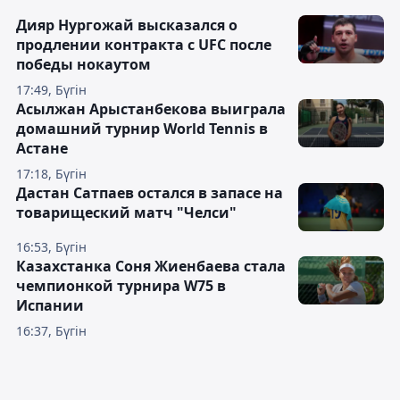
Дияр Нургожай высказался о
продлении контракта с UFC после
победы нокаутом
17:49, Бүгін
Асылжан Арыстанбекова выиграла
домашний турнир World Tennis в
Астане
17:18, Бүгін
Дастан Сатпаев остался в запасе на
товарищеский матч "Челси"
16:53, Бүгін
Казахстанка Соня Жиенбаева стала
чемпионкой турнира W75 в
Испании
16:37, Бүгін