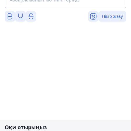
Пікір жазу
Оқи отырыңыз