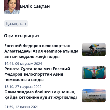
Еңлік Сақтан
Қазақстан
Оқи отырыңыз
Евгений Федоров велоспорттан
Алматыдағы Азия чемпионатында
алтын медаль жеңіп алды
16:41, 09 маусым 2024
Рината Сұлтанова мен Евгений
Федоров велоспорттан Азия
чемпионы атанды
18:10, 27 наурыз 2022
Олимпиадаға бөлінген ақшаның
қайда кеткеніне аудит жүргізіледі
21:59, 12 қазан 2021