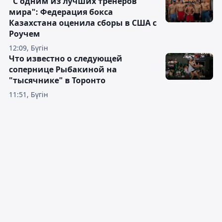
"С одним из лучших тренеров
мира": Федерация бокса
Казахстана оценила сборы в США с
Роучем
12:09, Бүгін
Что известно о следующей
сопернице Рыбакиной на
"тысячнике" в Торонто
11:51, Бүгін