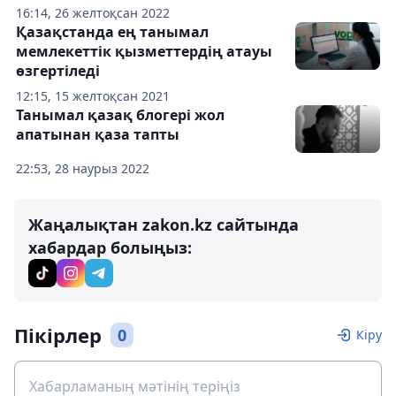
16:14, 26 желтоқсан 2022
Қазақстанда ең танымал
мемлекеттік қызметтердің атауы
өзгертіледі
12:15, 15 желтоқсан 2021
Танымал қазақ блогері жол
апатынан қаза тапты
22:53, 28 наурыз 2022
Жаңалықтан zakon.kz сайтында
хабардар болыңыз:
Пікірлер
0
Кіру