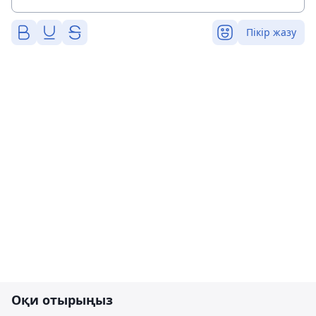
Пікір жазу
Оқи отырыңыз