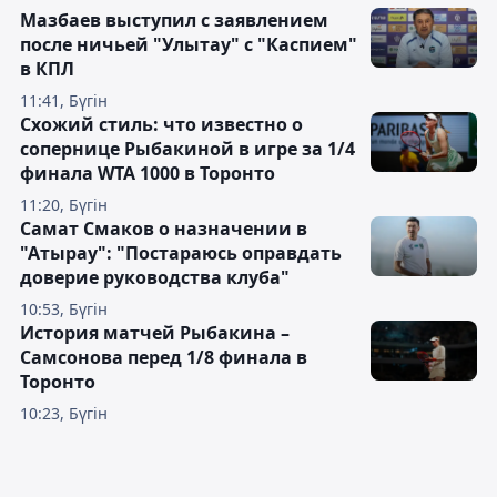
Мазбаев выступил с заявлением
после ничьей "Улытау" с "Каспием"
в КПЛ
11:41, Бүгін
Схожий стиль: что известно о
сопернице Рыбакиной в игре за 1/4
финала WTA 1000 в Торонто
11:20, Бүгін
Самат Смаков о назначении в
"Атырау": "Постараюсь оправдать
доверие руководства клуба"
10:53, Бүгін
История матчей Рыбакина –
Самсонова перед 1/8 финала в
Торонто
10:23, Бүгін