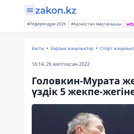
#Референдум-2026
#Қазақстан мақтанышы
Басты
Барлық жаңалықтар
Спорт жаңалық
16:14, 26 желтоқсан 2022
Головкин-Мурата же
үздік 5 жекпе-жегіне