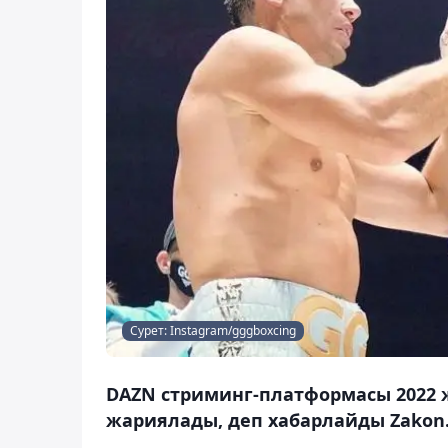
Сурет: Instagram/gggboxcing
DAZN стриминг-платформасы 2022 ж
жариялады, деп хабарлайды Zakon.