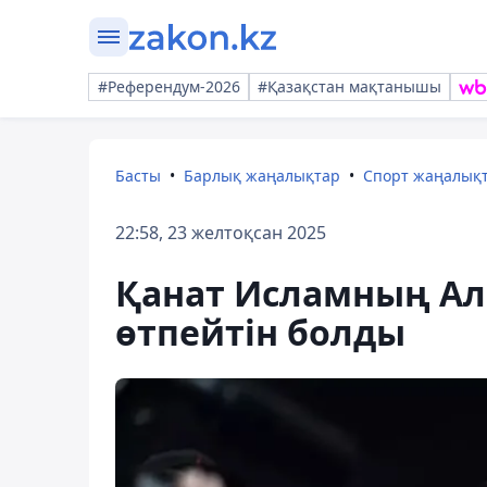
#Референдум-2026
#Қазақстан мақтанышы
Басты
Барлық жаңалықтар
Спорт жаңалық
22:58, 23 желтоқсан 2025
Қанат Исламның Ал
өтпейтін болды