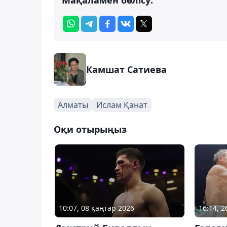
Камшат Сатиева
Алматы
Ислам Қанат
Оқи отырыңыз
10:07, 08 қаңтар 2026
16:14, 