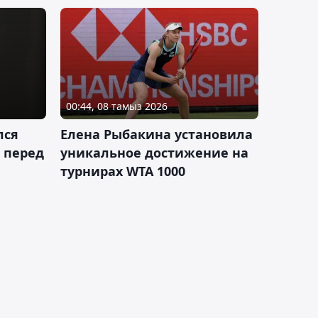
00:44, 08 тамыз 2026
лся
Елена Рыбакина установила
 перед
уникальное достижение на
турнирах WTA 1000