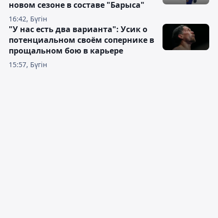
новом сезоне в составе "Барыса"
16:42, Бүгін
"У нас есть два варианта": Усик о
потенциальном своём сопернике в
прощальном бою в карьере
15:57, Бүгін