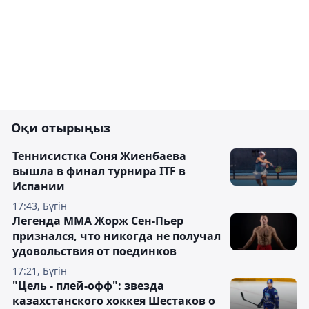
Оқи отырыңыз
Теннисистка Соня Жиенбаева
вышла в финал турнира ITF в
Испании
17:43, Бүгін
Легенда ММА Жорж Сен-Пьер
признался, что никогда не получал
удовольствия от поединков
17:21, Бүгін
"Цель - плей-офф": звезда
казахстанского хоккея Шестаков о