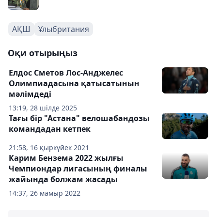
АҚШ
Ұлыбритания
Оқи отырыңыз
Елдос Сметов Лос-Анджелес
Олимпиадасына қатысатынын
мәлімдеді
13:19, 28 шілде 2025
Тағы бір "Астана" велошабандозы
командадан кетпек
21:58, 16 қыркүйек 2021
Карим Бензема 2022 жылғы
Чемпиондар лигасының финалы
жайында болжам жасады
14:37, 26 мамыр 2022