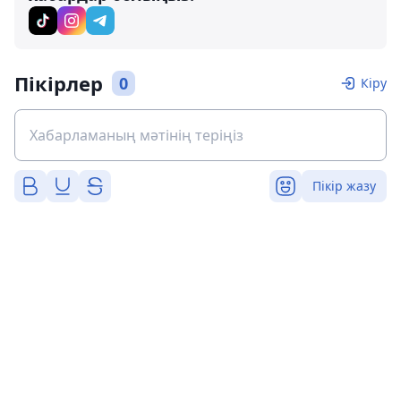
Пікірлер
0
Кіру
Пікір жазу