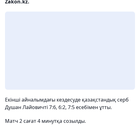
Zakon.kz.
Екінші айналымдағы кездесуде қазақстандық серб
Душан Лайовичті 7:6, 6:2, 7:5 есебімен ұтты.
Матч 2 сағат 4 минутқа созылды.