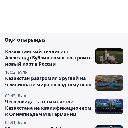
Оқи отырыңыз
Казахстанский теннисист
Александр Бублик помог построить
новый корт в России
10:02, Бүгін
Казахстан разгромил Уругвай на
чемпионате мира по водному поло
09:45, Бүгін
Чего ожидать от гимнасток
Казахстана на квалификационном
к Олимпиаде ЧМ в Германии
09:31, Бүгін