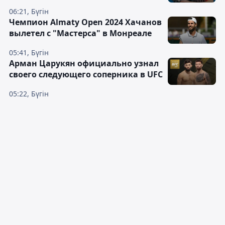
06:21, Бүгін
Чемпион Almaty Open 2024 Хачанов
вылетел с "Мастерса" в Монреале
05:41, Бүгін
Арман Царукян официально узнал
своего следующего соперника в UFC
05:22, Бүгін