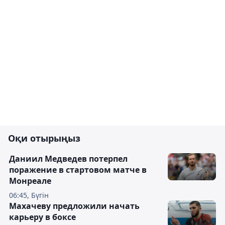
Оқи отырыңыз
Даниил Медведев потерпел
поражение в стартовом матче в
Монреале
06:45, Бүгін
Махачеву предложили начать
карьеру в боксе