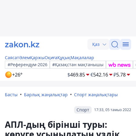
Қаз
Саясат
Әлем
Қаржы
Оқиға
Құқық
Мақалалар
#Референдум-2026
#Қазақстан мақтанышы
+26°
$
469.85
€
542.16
₽
5.78
Басты
Барлық жаңалықтар
Спорт жаңалықтары
Спорт
17:33, 05 тамыз 2022
АПЛ-дың бірінші туры:
көруге ұсынылатын үздік