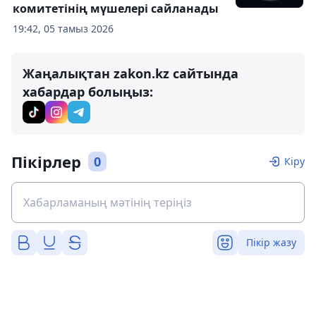
комитетінің мүшелері сайланады
19:42, 05 тамыз 2026
Жаңалықтан zakon.kz сайтында
хабардар болыңыз:
Пікірлер
0
Кіру
Пікір жазу