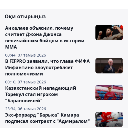
Оқи отырыңыз
Анкалаев объяснил, почему
считает Джона Джонса
величайшим бойцом в истории
ММА
00:44, 07 тамыз 2026
В FIFPRO заявили, что глава ФИФА
Инфантино злоупотребляет
полномочиями
00:10, 07 тамыз 2026
Казахстанский нападающий
Торекул стал игроком
"Барановичей"
23:34, 06 тамыз 2026
Экс-форвард "Барыса" Камара
подписал контракт с "Адмиралом"