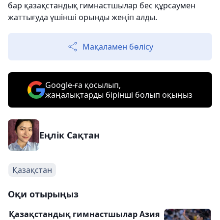
бар қазақстандық гимнастшылар бес құрсаумен
жаттығуда үшінші орынды жеңіп алды.
Мақаламен бөлісу
Google-ға қосылып,
жаңалықтарды бірінші болып оқыңыз
Еңлік Сақтан
Қазақстан
Оқи отырыңыз
Қазақстандық гимнастшылар Азия