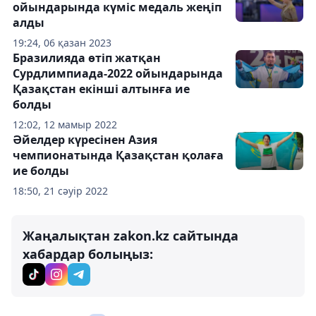
ойындарында күміс медаль жеңіп
алды
19:24, 06 қазан 2023
Бразилияда өтіп жатқан
Сурдлимпиада-2022 ойындарында
Қазақстан екінші алтынға ие
болды
12:02, 12 мамыр 2022
Әйелдер күресінен Азия
чемпионатында Қазақстан қолаға
ие болды
18:50, 21 сәуір 2022
Жаңалықтан zakon.kz сайтында
хабардар болыңыз: