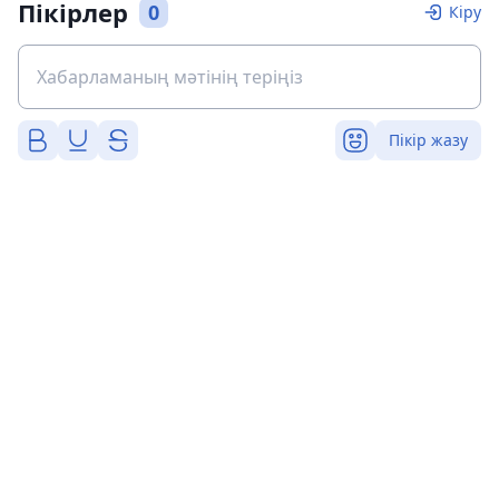
Пікірлер
0
Кіру
Пікір жазу