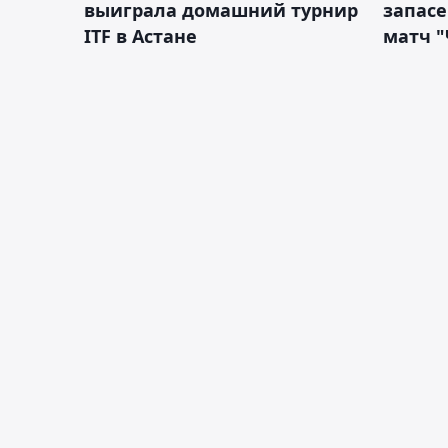
выиграла домашний турнир
запас
ITF в Астане
матч "