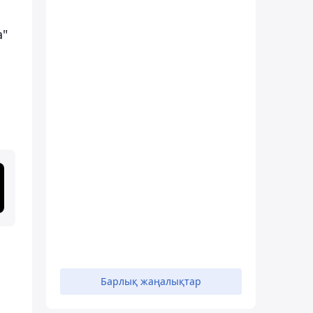
а"
Барлық жаңалықтар