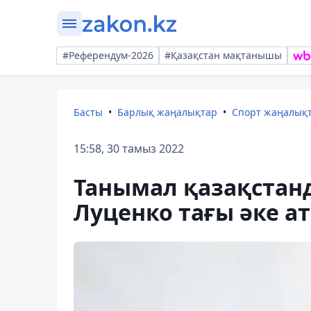
#Референдум-2026
#Қазақстан мақтанышы
Басты
Барлық жаңалықтар
Спорт жаңалық
15:58, 30 тамыз 2022
Танымал қазақстан
Луценко тағы әке а