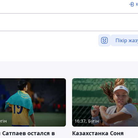
Пікір жаз
үгін
16:37, Бүгін
 Сатпаев остался в
Казахстанка Соня