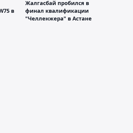
Жалгасбай пробился в
W75 в
финал квалификации
"Челленжера" в Астане