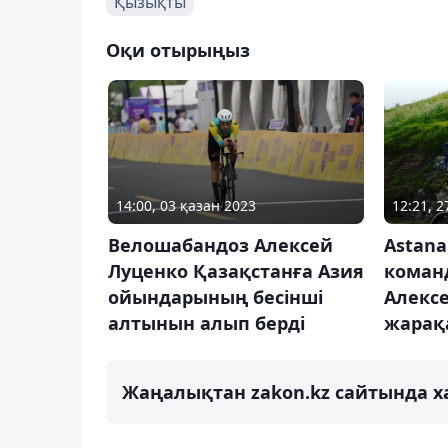
Қызықты
Оқи отырыңыз
14:00, 03 қазан 2023
12:21, 
Велошабандоз Алексей
Astana
Луценко Қазақстанға Азия
коман
ойындарының бесінші
Алекс
алтынын алып берді
жарақ
Жаңалықтан zakon.kz сайтында х