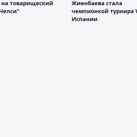
е на товарищеский
Жиенбаева стала
Челси"
чемпионкой турнира 
Испании