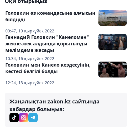
Оқи отырыңыз
Головкин өз командасына алғысын
білдірді
09:47, 19 қыркүйек 2022
Геннадий Головкин "Канеломен"
жекпе-жек алдында қорытынды
мәлімдеме жасады
10:34, 16 қыркүйек 2022
Головкин мен Канело кездесуінің
кестесі белгілі болды
12:24, 13 қыркүйек 2022
Жаңалықтан zakon.kz сайтында
хабардар болыңыз: