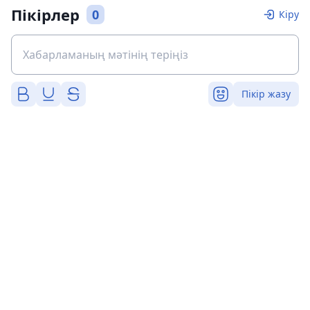
Пікірлер
0
Кіру
Пікір жазу