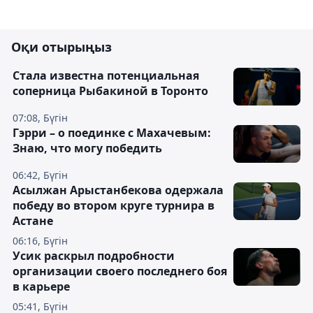
Оқи отырыңыз
Cтала известна потенциальная
соперница Рыбакиной в Торонто
07:08, Бүгін
Гэрри – о поединке с Махачевым:
Знаю, что могу победить
06:42, Бүгін
Асылжан Арыстанбекова одержала
победу во втором круге турнира в
Астане
06:16, Бүгін
Усик раскрыл подробности
организации своего последнего боя
в карьере
05:41, Бүгін