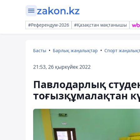
#Референдум-2026
#Қазақстан мақтанышы
Басты
Барлық жаңалықтар
Спорт жаңалық
21:53, 26 қыркүйек 2022
Павлодарлық студе
тоғызқұмалақтан кү