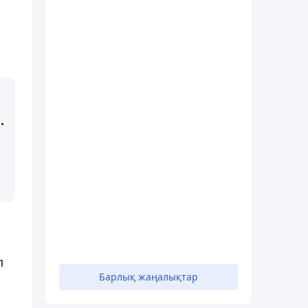
.
п
Барлық жаңалықтар