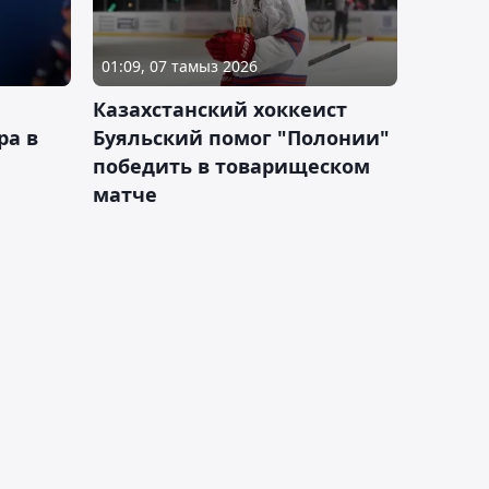
01:09, 07 тамыз 2026
Казахстанский хоккеист
ра в
Буяльский помог "Полонии"
победить в товарищеском
матче