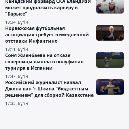
Канадский форвард СКА Бландизи
может продолжить карьеру в
"Барысе"
18:34, Бүгін
Норвежская футбольная
ассоциация требует немедленной
отставки Инфантино
18:11, Бүгін
Соня Жиенбаева на отказе
соперницы вышла в полуфинал
турнира в Испании
17:47, Бүгін
Российский журналист назвал
Джона ван ’т Шкипа "бюджетным
решением" для сборной Казахстана
17:35, Бүгін