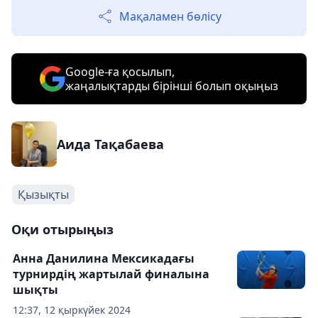
Мақаламен бөлісу
Google-ға қосылып,
жаңалықтарды бірінші болып оқыңыз
Аида Тақабаева
Қызықты
Оқи отырыңыз
Анна Данилина Мексикадағы
турнирдің жартылай финалына
шықты
12:37, 12 қыркүйек 2024