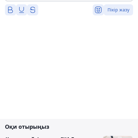
Пікір жазу
Оқи отырыңыз