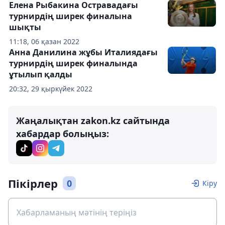
Елена Рыбакина Остравадағы
турнирдің ширек финалына
шықты
11:18, 06 қазан 2022
Анна Данилина жұбы Италиядағы
турнирдің ширек финалында
ұтылып қалды
20:32, 29 қыркүйек 2022
Жаңалықтан zakon.kz сайтында
хабардар болыңыз:
Пікірлер
0
Кіру