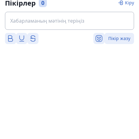
Пікірлер
0
Кіру
Пікір жазу