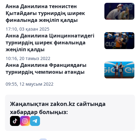
Анна Данилина теннистен
Қытайдағы турнирдің ширек
финалында жеңіліп қалды
17:10, 03 қазан 2025
Анна Данилина Цинциннатидегі
турнирдің ширек финалында
жеңіліп қалды
10:16, 20 тамыз 2022
Анна Данилина Франциядағы
турнирдің чемпионы атанды
09:55, 12 маусым 2022
Жаңалықтан zakon.kz сайтында
хабардар болыңыз: