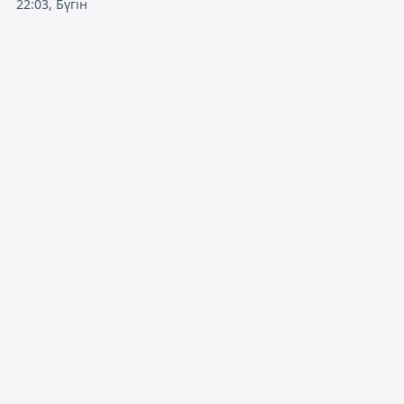
22:03, Бүгін