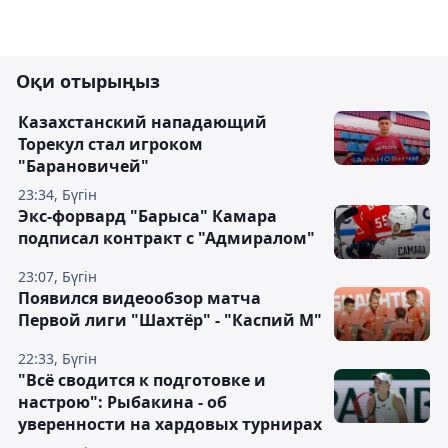
Оқи отырыңыз
Казахстанский нападающий
Торекул стал игроком
"Барановичей"
23:34, Бүгін
Экс-форвард "Барыса" Камара
подписал контракт с "Адмиралом"
23:07, Бүгін
Появился видеообзор матча
Первой лиги "Шахтёр" - "Каспий М"
22:33, Бүгін
"Всё сводится к подготовке и
настрою": Рыбакина - об
уверенности на хардовых турнирах