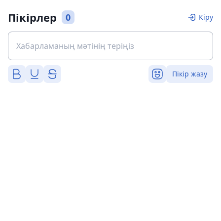
Пікірлер
0
Кіру
Пікір жазу