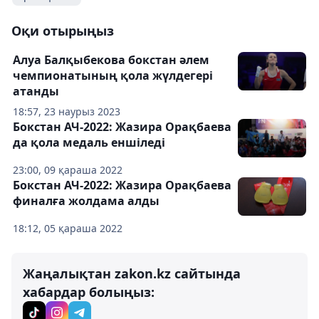
Оқи отырыңыз
Алуа Балқыбекова бокстан әлем
чемпионатының қола жүлдегері
атанды
18:57, 23 наурыз 2023
Бокстан АЧ-2022: Жазира Орақбаева
да қола медаль еншіледі
23:00, 09 қараша 2022
Бокстан АЧ-2022: Жазира Орақбаева
финалға жолдама алды
18:12, 05 қараша 2022
Жаңалықтан zakon.kz сайтында
хабардар болыңыз: