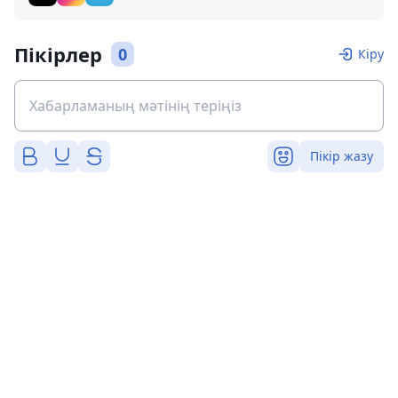
Пікірлер
0
Кіру
Пікір жазу