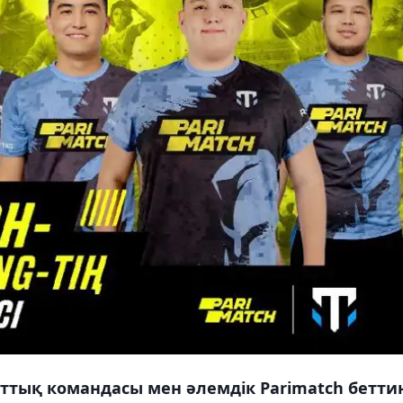
рттық командасы мен әлемдік Parimatch бетти