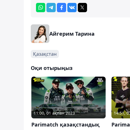
Айгерим Тарина
Қазақстан
Оқи отырыңыз
11:00, 01 ақпан 2023
14:51, 
Parimatch қазақстандық
Parima