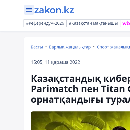
#Референдум-2026
#Қазақстан мақтанышы
Басты
Барлық жаңалықтар
Спорт жаңалық
15:05, 11 қараша 2022
Казақстандық кибе
Parimatch пен Titan
орнатқандығы тура