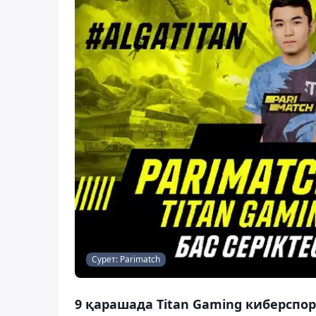
Сурет: Parimatch
9 қарашада Titan Gaming киберспо