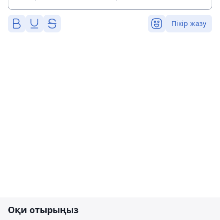
Пікір жазу
Оқи отырыңыз