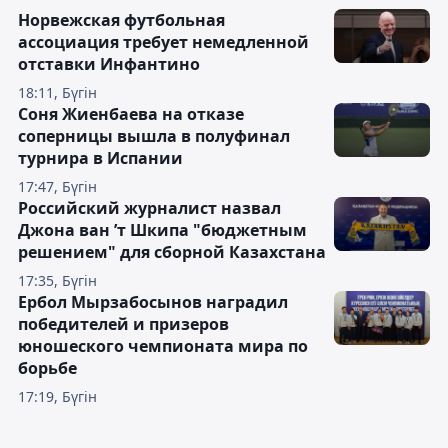
Норвежская футбольная
ассоциация требует немедленной
отставки Инфантино
18:11, Бүгін
Соня Жиенбаева на отказе
соперницы вышла в полуфинал
турнира в Испании
17:47, Бүгін
Российский журналист назвал
Джона ван ’т Шкипа "бюджетным
решением" для сборной Казахстана
17:35, Бүгін
Ербол Мырзабосынов наградил
победителей и призеров
юношеского чемпионата мира по
борьбе
17:19, Бүгін