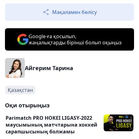
Мақаламен бөлісу
Google-ға қосылып,
жаңалықтарды бірінші болып оқыңыз
Айгерим Тарина
Қазақстан
Оқи отырыңыз
Parimatch PRO HOKEI LIGASY-2022
маусымының матчтарына хоккей
сарапшысының болжамы