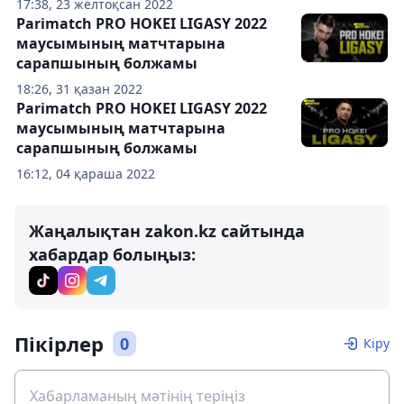
17:38, 23 желтоқсан 2022
Parimatch PRO HOKEI LIGASY 2022
маусымының матчтарына
сарапшының болжамы
18:26, 31 қазан 2022
Parimatch PRO HOKEI LIGASY 2022
маусымының матчтарына
сарапшының болжамы
16:12, 04 қараша 2022
Жаңалықтан zakon.kz сайтында
хабардар болыңыз:
Пікірлер
0
Кіру