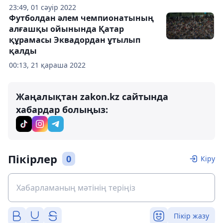
23:49, 01 сәуір 2022
Футболдан әлем чемпионатының
алғашқы ойынында Қатар
құрамасы Эквадордан ұтылып
қалды
00:13, 21 қараша 2022
Жаңалықтан zakon.kz сайтында
хабардар болыңыз:
Пікірлер
0
Кіру
Пікір жазу