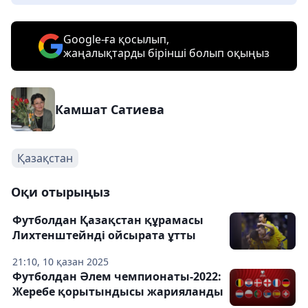
Google-ға қосылып,
жаңалықтарды бірінші болып оқыңыз
Камшат Сатиева
Қазақстан
Оқи отырыңыз
Футболдан Қазақстан құрамасы
Лихтенштейнді ойсырата ұтты
21:10, 10 қазан 2025
Футболдан Әлем чемпионаты-2022:
Жеребе қорытындысы жарияланды