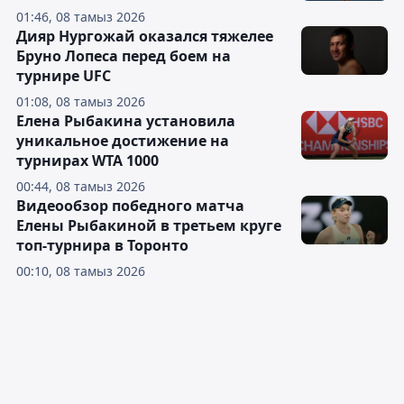
01:46, 08 тамыз 2026
Дияр Нургожай оказался тяжелее
Бруно Лопеса перед боем на
турнире UFC
01:08, 08 тамыз 2026
Елена Рыбакина установила
уникальное достижение на
турнирах WTA 1000
00:44, 08 тамыз 2026
Видеообзор победного матча
Елены Рыбакиной в третьем круге
топ-турнира в Торонто
00:10, 08 тамыз 2026