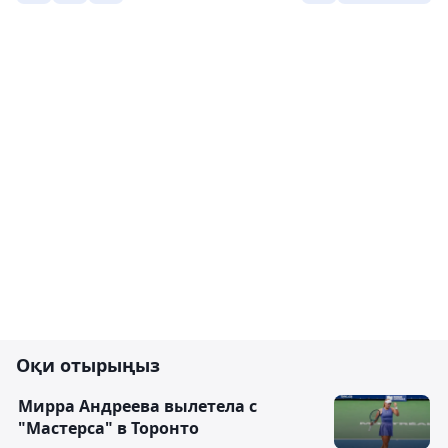
Оқи отырыңыз
Мирра Андреева вылетела с
"Мастерса" в Торонто