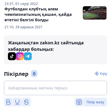
23:37, 01 сәуір 2022
Футболдан клубтық әлем
чемпионатының қашан, қайда
өтетіні белгілі болды
21:10, 29 қараша 2021
Жаңалықтан zakon.kz сайтында
хабардар болыңыз:
Пікірлер
0
Кіру
Пікір жазу