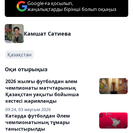
Google-ға қосылып,
жаңалықтарды бірінші болып оқыңыз
Камшат Сатиева
Қазақстан
Оқи отырыңыз
2026 жылғы футболдан әлем
чемпионаты матчтарының
Қазақстан уақыты бойынша
кестесі жарияланды
09:24, 03 маусым 2026
Катарда футболдан Әлем
чемпионатының тұмары
таныстырылды