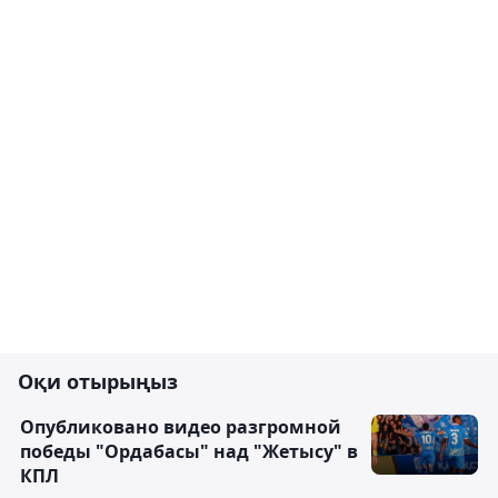
Оқи отырыңыз
Опубликовано видео разгромной
победы "Ордабасы" над "Жетысу" в
КПЛ