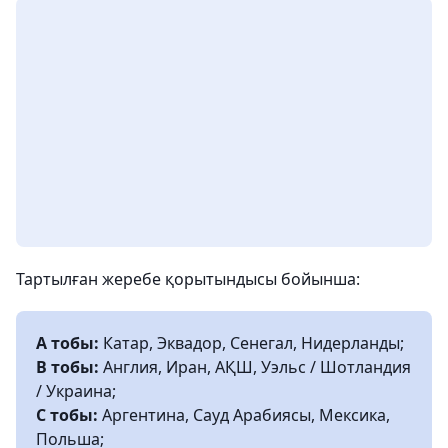
Тартылған жеребе қорытындысы бойынша:
А тобы:
Катар, Эквадор, Сенегал, Нидерланды;
B тобы:
Англия, Иран, АҚШ, Уэльс / Шотландия
/ Украина;
С тобы:
Аргентина, Сауд Арабиясы, Мексика,
Польша;