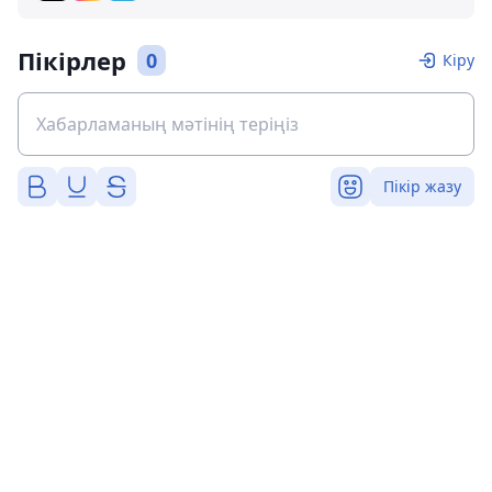
Пікірлер
0
Кіру
Пікір жазу