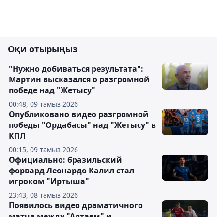
Оқи отырыңыз
"Нужно добиваться результата":
Мартин высказался о разгромной
победе над "Жетысу"
00:48, 09 тамыз 2026
Опубликовано видео разгромной
победы "Ордабасы" над "Жетысу" в
КПЛ
00:15, 09 тамыз 2026
Официально: бразильский
форвард Леонардо Калил стал
игроком "Иртыша"
23:43, 08 тамыз 2026
Появилось видео драматичного
матча между "Алтаем" и