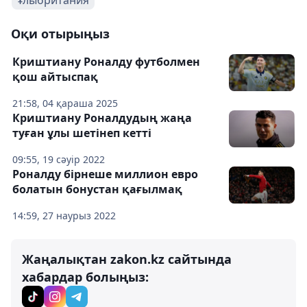
Оқи отырыңыз
Криштиану Роналду футболмен
қош айтыспақ
21:58, 04 қараша 2025
Криштиану Роналдудың жаңа
туған ұлы шетінеп кетті
09:55, 19 сәуір 2022
Роналду бірнеше миллион евро
болатын бонустан қағылмақ
14:59, 27 наурыз 2022
Жаңалықтан zakon.kz сайтында
хабардар болыңыз: