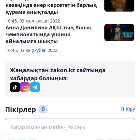
кезеңінде өнер көрсететін барлық
құрама анықталды
10:45, 03 желтоқсан 2022
Анна Данилина АҚШ-тың Ашық
чемпионатында үшінші
айналымға шықты
16:45, 03 қыркүйек 2022
Жаңалықтан zakon.kz сайтында
хабардар болыңыз:
Пікірлер
0
Кіру