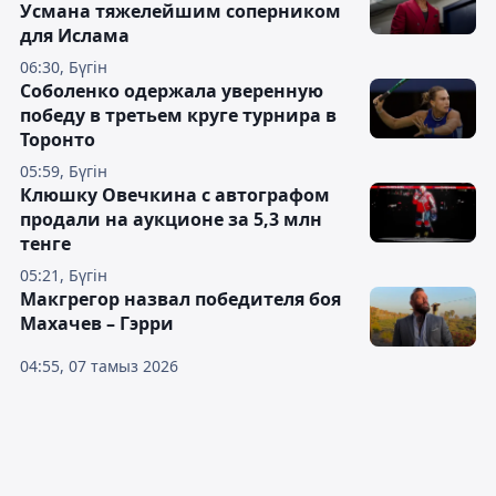
Усмана тяжелейшим соперником
для Ислама
06:30, Бүгін
Соболенко одержала уверенную
победу в третьем круге турнира в
Торонто
05:59, Бүгін
Клюшку Овечкина с автографом
продали на аукционе за 5,3 млн
тенге
05:21, Бүгін
Макгрегор назвал победителя боя
Махачев – Гэрри
04:55, 07 тамыз 2026