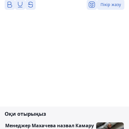
Пікір жазу
Оқи отырыңыз
Менеджер Махачева назвал Камару