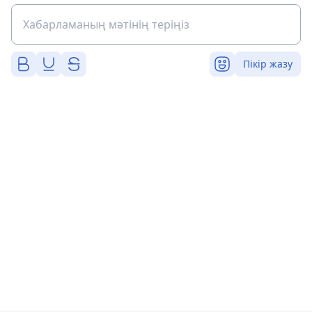
Пікір жазу