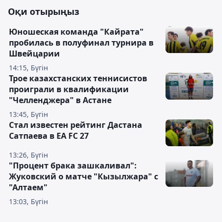
Оқи отырыңыз
Юношеская команда "Кайрата"
пробилась в полуфинал турнира в
Швейцарии
14:15, Бүгін
Трое казахстанских теннисистов
проиграли в квалификации
"Челленджера" в Астане
13:45, Бүгін
Стал известен рейтинг Дастана
Сатпаева в EA FC 27
13:26, Бүгін
"Процент брака зашкаливал":
Жуковский о матче "Кызылжара" с
"Алтаем"
13:03, Бүгін