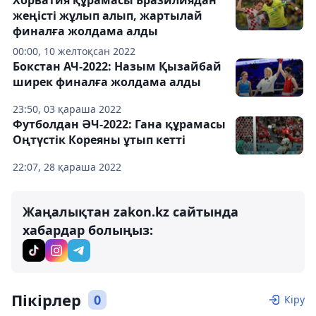
жеңісті жұлып алып, жартылай
финалға жолдама алды
00:00, 10 желтоқсан 2022
Бокстан АЧ-2022: Назым Қызайбай
ширек финалға жолдама алды
23:50, 03 қараша 2022
Футболдан ӘЧ-2022: Гана құрамасы
Оңтүстік Кореяны ұтып кетті
22:07, 28 қараша 2022
Жаңалықтан zakon.kz сайтында
хабардар болыңыз:
Пікірлер
0
Кіру