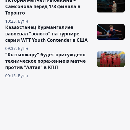
Самсонова перед 1/8 финала в
Торонто
10:23, Бүгін
Казахстанец Курмангалиев
завоевал "золото" на турнире
серии WTT Youth Contender в США
09:37, Бүгін
"Кызылжару" будет присуждено
техническое поражение в матче
против "Алтая" в КПЛ
09:15, Бүгін