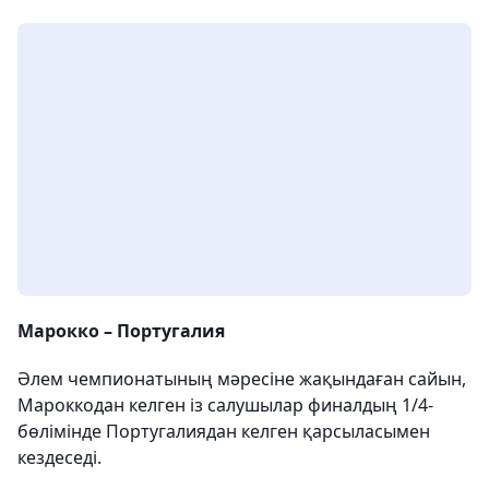
Марокко – Португалия
Әлем чемпионатының мәресіне жақындаған сайын,
Мароккодан келген із салушылар финалдың 1/4-
бөлімінде Португалиядан келген қарсыласымен
кездеседі.