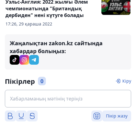
Уэльс-Англия: 2022 жылғы Әлем
чемпионатында "Британдық
дербиден" нені күтуге болады
17:26, 29 қараша 2022
Жаңалықтан zakon.kz сайтында
хабардар болыңыз:
Пікірлер
0
Кіру
Пікір жазу