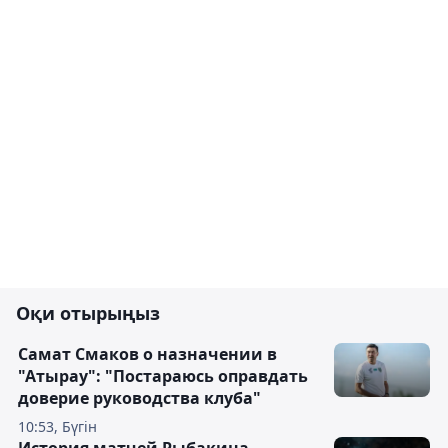
Оқи отырыңыз
Самат Смаков о назначении в
"Атырау": "Постараюсь оправдать
доверие руководства клуба"
10:53, Бүгін
История матчей Рыбакина –