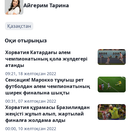
Айгерим Тарина
Қазақстан
Оқи отырыңыз
Хорватия Катардағы әлем
чемпионатының қола жүлдегері
атанды
09:21, 18 желтоқсан 2022
Сенсация! Марокко тұңғыш рет
футболдан әлем чемпионатының
ширек финалына шықты
00:31, 07 желтоқсан 2022
Хорватия құрамасы Бразилиядан
жеңісті жұлып алып, жартылай
финалға жолдама алды
00:00, 10 желтоқсан 2022