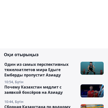
Оқи отырыңыз
Один из самых перспективных
тяжелоатлетов мира Едыге
Емберды пропустит Азиаду
10:54, Бүгін
Почему Казахстан медлит с
заявкой боксёров на Азиаду
10:44, Бүгін
Сборная Казахстана по водному